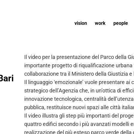
vision
work
people
Il video per la presentazione del Parco della Gi
importante progetto di riqualificazione urbana 
o
collaborazione tra il Ministero della Giustizia 
Bari
Il linguaggio ‘emozionale’ vuole presentare ai c
strategico dell’Agenzia che, in un’ottica di eff
innovazione tecnologica, centralità dell’utenza
pubblica, restituisce nuovi spazi alle città itali
Il video illustra gli step più importanti del prog
quattro edifici secondo i più avanzati modelli ene
realizzazione del più esteso parco verde della c